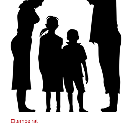
Elternbeirat